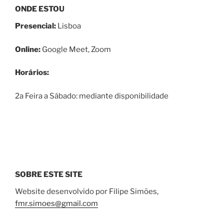
ONDE ESTOU
Presencial:
Lisboa
Online:
Google Meet, Zoom
Horários:
2a Feira a Sábado: mediante disponibilidade
SOBRE ESTE SITE
Website desenvolvido por Filipe Simões,
fmr.simoes@gmail.com